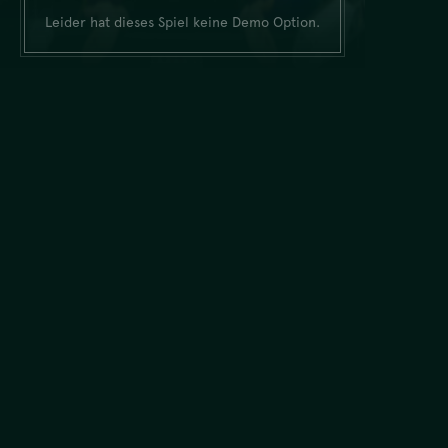
Leider hat dieses Spiel keine Demo Option.