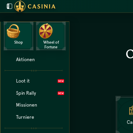
Shop
Wheel of
Fortune
O
Aktionen
Loot it
NEW
Spin Rally
NEW
Missionen
Turniere
Ca