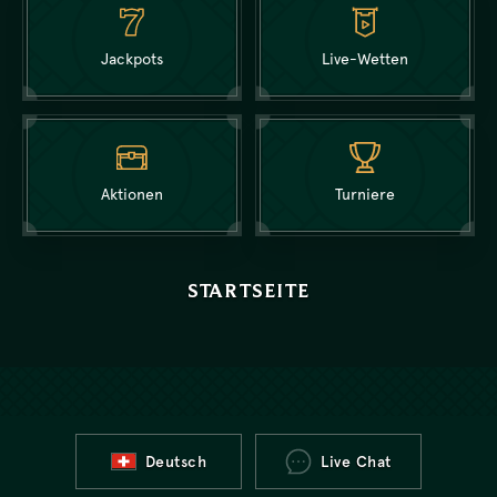
Jackpots
Live-Wetten
Aktionen
Turniere
STARTSEITE
Deutsch
Live Chat