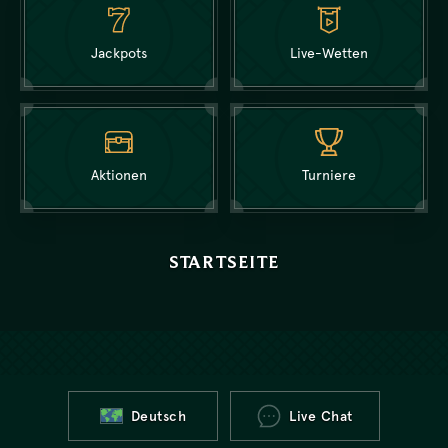
Jackpots
Live-Wetten
Aktionen
Turniere
STARTSEITE
Deutsch
Live Chat