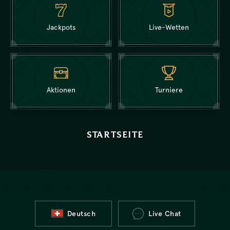
Jackpots
Live-Wetten
Aktionen
Turniere
STARTSEITE
Deutsch
Live Chat