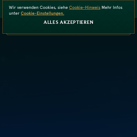
Wir verwenden Cookies, siehe
Cookie-Hinweis
Mehr Infos
unter
Cookie-Einstellungen.
ALLES AKZEPTIEREN