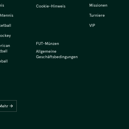
nis
Missionen
Cookie-Hinweis
chtennis
Turniere
ketball
VIP
hockey
FUT-Münzen
rican
tball
Allgemeine
Geschäftsbedingungen
eball
Mehr