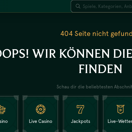
Spiele, Kategorien, Anb
404 Seite nicht gefun
OPS! WIR KÖNNEN DIE
FINDEN
Schau dir die beliebtesten Abschnit
sino
Live Casino
Jackpots
Live-Wette