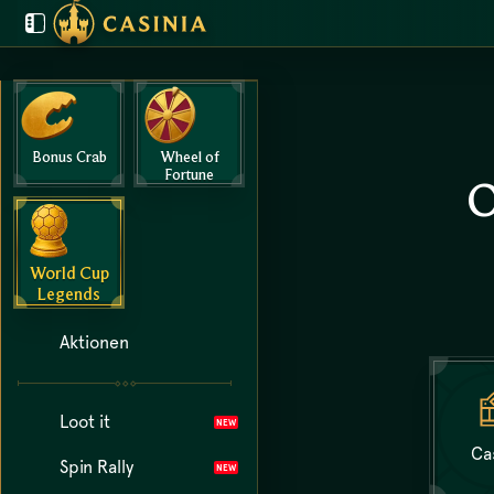
Bonus Crab
Wheel of
Fortune
O
World Cup
Legends
Aktionen
Loot it
NEW
Ca
Spin Rally
NEW