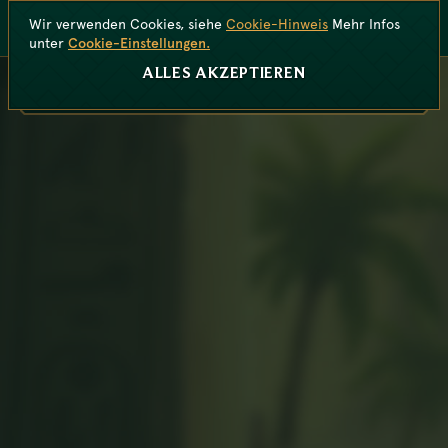
Wir verwenden Cookies, siehe
Cookie-Hinweis
Mehr Infos
unter
Cookie-Einstellungen.
ALLES AKZEPTIEREN