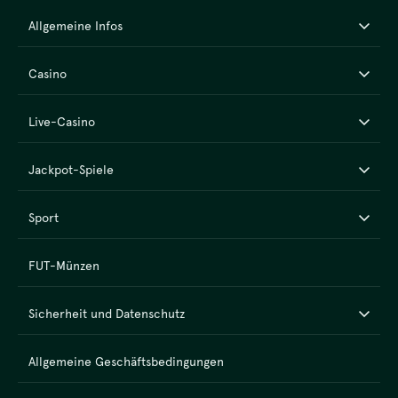
Allgemeine Infos
Casino
Live-Casino
Jackpot-Spiele
Sport
FUT-Münzen
Sicherheit und Datenschutz
Allgemeine Geschäftsbedingungen