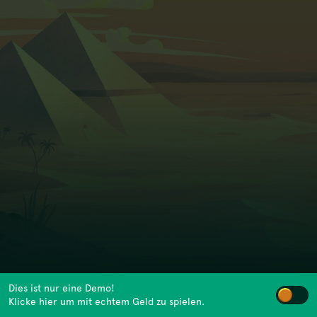
Dies ist nur eine Demo!
Klicke hier um mit echtem Geld zu spielen.