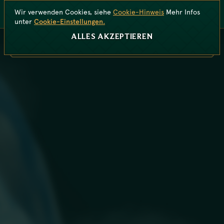
Wir verwenden Cookies, siehe
Cookie-Hinweis
Mehr Infos
unter
Cookie-Einstellungen.
ALLES AKZEPTIEREN