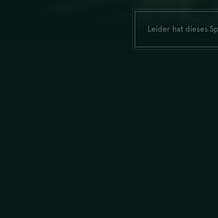
Leider hat dieses S