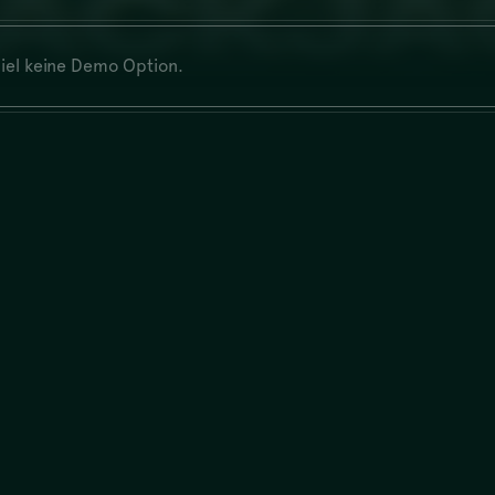
piel keine Demo Option.