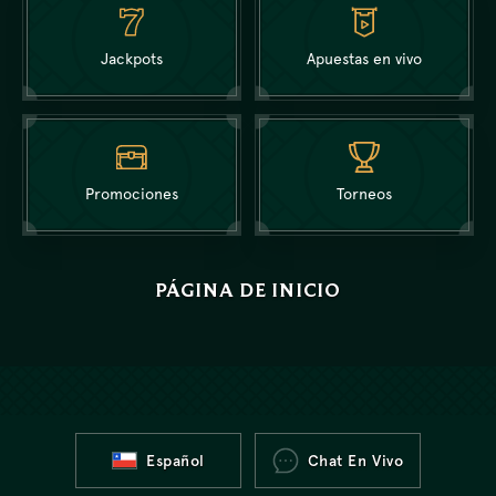
Jackpots
Apuestas en vivo
Promociones
Torneos
PÁGINA DE INICIO
Español
Chat En Vivo