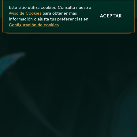
Este sitio utiliza cookies. Consulta nuestro
Aviso de Cookies
para obtener más
ACEPTAR
información o ajusta tus preferencias en
Configuración de cookies