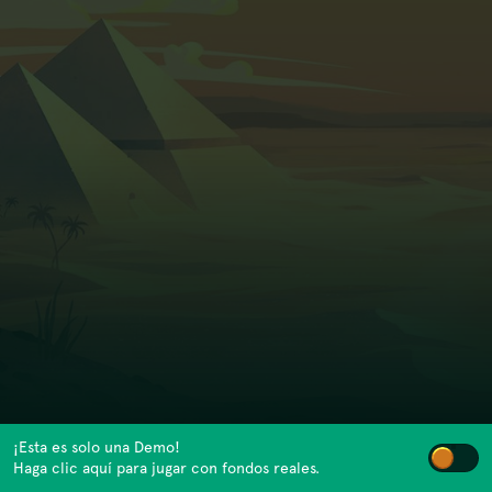
¡Esta es solo una Demo!
Haga clic aquí para jugar con fondos reales.