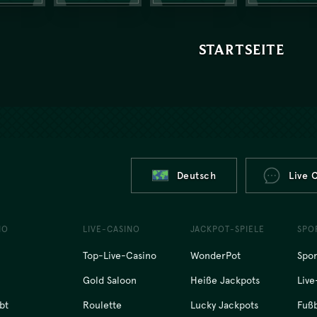
STARTSEITE
Deutsch
Live 
NO
LIVE-CASINO
JACKPOT-SPIELE
SPO
Top-Live-Casino
WonderPot
Spo
Gold Saloon
Heiße Jackpots
Liv
bt
Roulette
Lucky Jackpots
Fußb