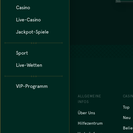
Casino
Live-Casino
Jackpot-Spiele
Sport
Live-Wetten
VIP-Programm
ALLGEMEINE
CASI
INFOS
Top
Über Uns
Neu
Hilfezentrum
Belie