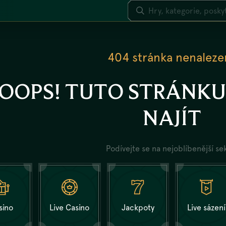
Hry, kategorie, posky
404 stránka nenaleze
OOPS! TUTO STRÁNK
NAJÍT
Podívejte se na nejoblíbenější se
sino
Live Casino
Jackpoty
Live sázení