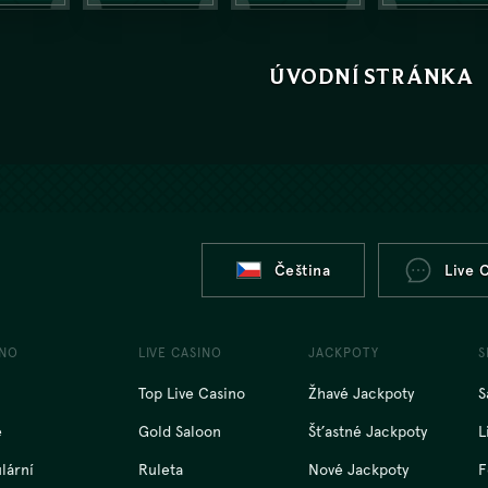
ÚVODNÍ STRÁNKA
Čeština
Live 
INO
LIVE CASINO
JACKPOTY
S
Top Live Casino
Žhavé Jackpoty
S
é
Gold Saloon
Šťastné Jackpoty
L
lární
Ruleta
Nové Jackpoty
F