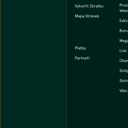
Prov
Vytvořit Zkratku
Wee
Mapa Stránek
Exkl
Bonu
Meg
Platby
Live
Partneři
Okam
Slot
Stol
Všec