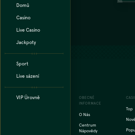
Domů
Casino
Live Casino
Jackpoty
Sport
Live sázení
VIP Úrovně
OBECNÉ
CAS
INFORMACE
Top
O Nás
Nov
Centrum
Popu
Nápovědy