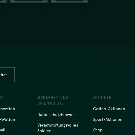
Chat
RT
SICHERHEIT UND
AKTIONEN
DATENSCHUTZ
rtwetten
Casino-Aktionen
Datenschutzhinweis
e-Wetten
Sport-Aktionen
Verantwortungsvolles
all
Shop
Spielen