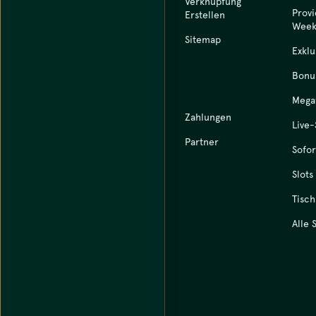
Verknüpfung
Provi
Erstellen
Wee
Sitemap
Exklu
Bonu
Mega
Zahlungen
Live-
Partner
Sofor
Slots
Tisch
Alle 