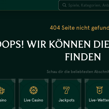
Spiele, Kategorien, Anb
404 Seite nicht gefun
OPS! WIR KÖNNEN DIE
FINDEN
Schau dir die beliebtesten Abschnit
sino
Live Casino
Jackpots
Live-Wette