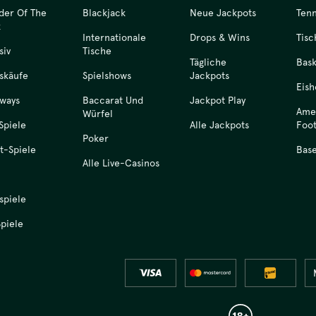
der Of The
Blackjack
Neue Jackpots
Tenn
k
Internationale
Drops & Wins
Tisc
siv
Tische
Tägliche
Bask
skäufe
Spielshows
Jackpots
Eish
ways
Baccarat Und
Jackpot Play
Ame
Würfel
Spiele
Alle Jackpots
Foot
Poker
t-Spiele
Base
Alle Live-Casinos
spiele
Spiele