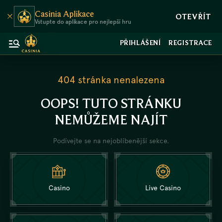
Casinia Aplikace
OTEVŘÍT
Vstupte do aplikace pro nejlepší hru
PŘIHLÁŠENÍ
REGISTRACE
404 stránka nenalezena
OOPS! TUTO STRÁNKU
NEMŮŽEME NAJÍT
Podívejte se na nejoblíbenější sekce.
Casino
Live Casino