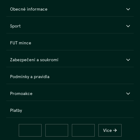
Obecné informace
Sport
FUT mince
Zabezpečení a soukromí
Podmínky a pravidla
Promoakce
Platby
Více