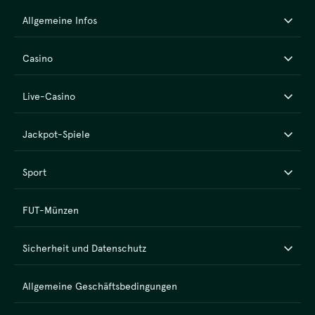
Allgemeine Infos
Casino
Live-Casino
Jackpot-Spiele
Sport
FUT-Münzen
Sicherheit und Datenschutz
Allgemeine Geschäftsbedingungen