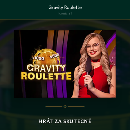
Gravity Roulette
Iconic 21
HRÁT ZA SKUTEČNÉ