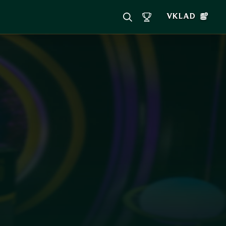
VKLAD