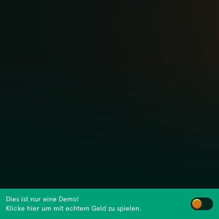
Dies ist nur eine Demo!
Klicke hier um mit echtem Geld zu spielen.