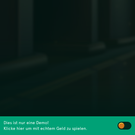
Dies ist nur eine Demo!
Klicke hier um mit echtem Geld zu spielen.