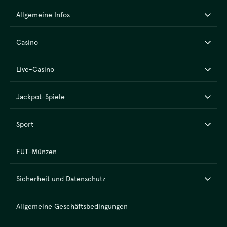
Allgemeine Infos
Casino
Live-Casino
Jackpot-Spiele
Sport
FUT-Münzen
Sicherheit und Datenschutz
Allgemeine Geschäftsbedingungen