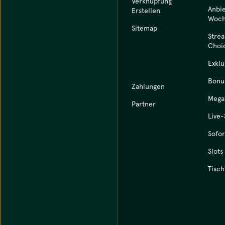
Verknüpfung
Anbie
Erstellen
Woc
Sitemap
Strea
Choi
Exklu
Bonu
Zahlungen
Mega
Partner
Live-
Sofor
Slots
Tisch