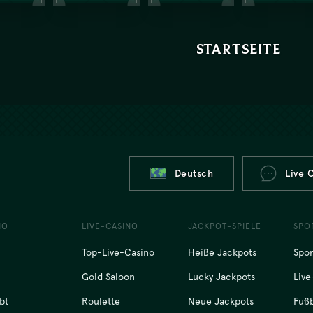
STARTSEITE
Deutsch
Live 
NO
LIVE-CASINO
JACKPOT-SPIELE
SPO
Top-Live-Casino
Heiße Jackpots
Spo
Gold Saloon
Lucky Jackpots
Liv
bt
Roulette
Neue Jackpots
Fußb