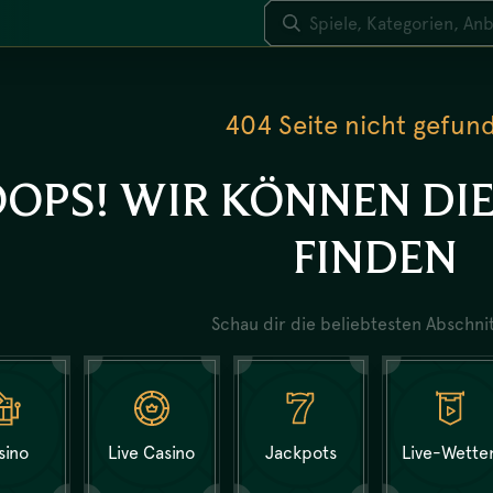
Spiele, Kategorien, Anb
404 Seite nicht gefun
OPS! WIR KÖNNEN DIE
FINDEN
Schau dir die beliebtesten Abschnit
sino
Live Casino
Jackpots
Live-Wette