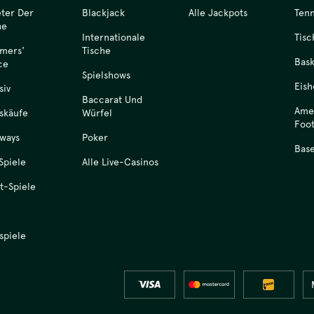
ter Der
Blackjack
Alle Jackpots
Tenn
he
Internationale
Tisc
mers'
Tische
Bask
ce
Spielshows
Eish
siv
Baccarat Und
Ame
skäufe
Würfel
Foot
ways
Poker
Base
Spiele
Alle Live-Casinos
t-Spiele
spiele