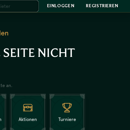
EINLOGGEN
REGISTRIEREN
ieter
den
 SEITE NICHT
te an.
n
Aktionen
Turniere