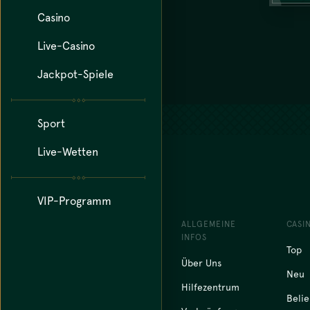
Casino
Live-Casino
Jackpot-Spiele
Sport
Live-Wetten
VIP-Programm
ALLGEMEINE
CASI
INFOS
Top
Über Uns
Neu
Hilfezentrum
Belie