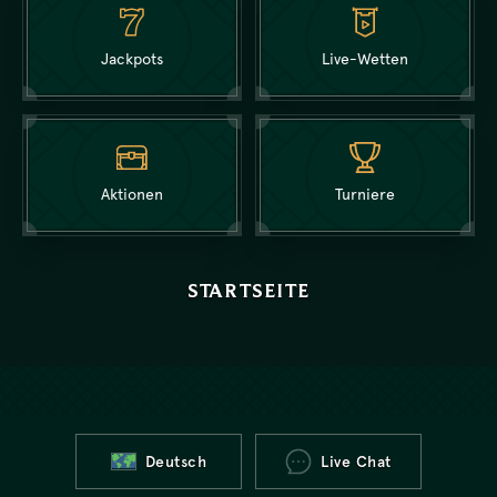
Jackpots
Live-Wetten
Aktionen
Turniere
STARTSEITE
Deutsch
Live Chat