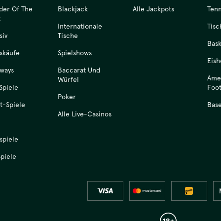
der Of The
Blackjack
Alle Jackpots
Tenn
k
Internationale
Tisc
siv
Tische
Bask
skäufe
Spielshows
Eish
ways
Baccarat Und
Ame
Würfel
Spiele
Foot
Poker
t-Spiele
Base
Alle Live-Casinos
spiele
Spiele