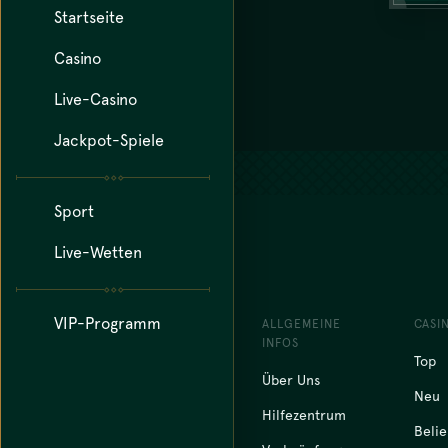
Startseite
Casino
Live-Casino
Jackpot-Spiele
Sport
Live-Wetten
VIP-Programm
ALLGEMEINE
CASI
INFOS
Top
Über Uns
Neu
Hilfezentrum
Belie