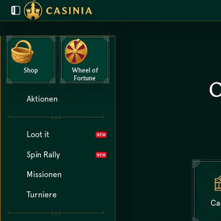
Shop
Wheel of
Fortune
O
Aktionen
Loot it
NEW
Spin Rally
NEW
Missionen
Turniere
Ca