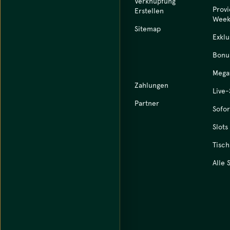
Verknüpfung
Provi
Erstellen
Wee
Sitemap
Exklu
Bonu
Mega
Zahlungen
Live-
Partner
Sofor
Slots
Tisch
Alle 