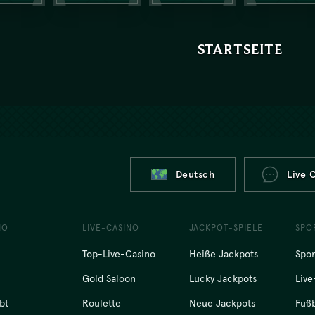
STARTSEITE
Deutsch
Live 
NO
LIVE-CASINO
JACKPOT-SPIELE
SPO
Top-Live-Casino
Heiße Jackpots
Spo
Gold Saloon
Lucky Jackpots
Liv
bt
Roulette
Neue Jackpots
Fußb