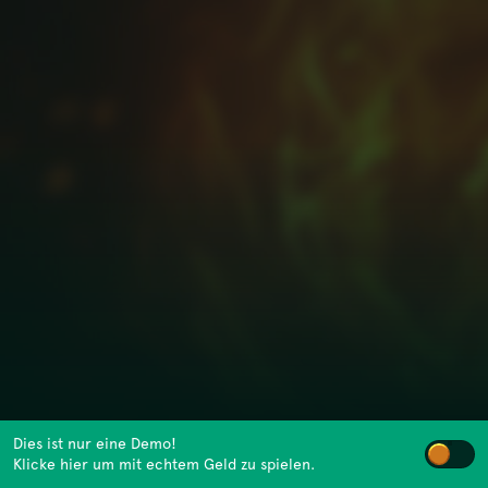
Dies ist nur eine Demo!
Klicke hier um mit echtem Geld zu spielen.