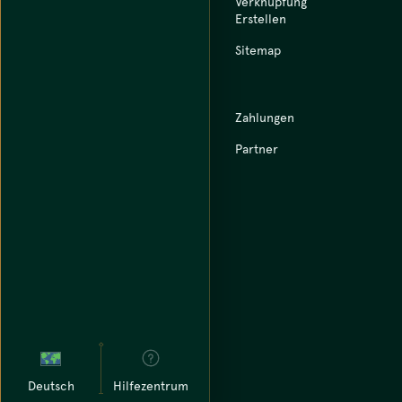
Verknüpfung
Erstellen
Sitemap
Zahlungen
Partner
Deutsch
Hilfezentrum