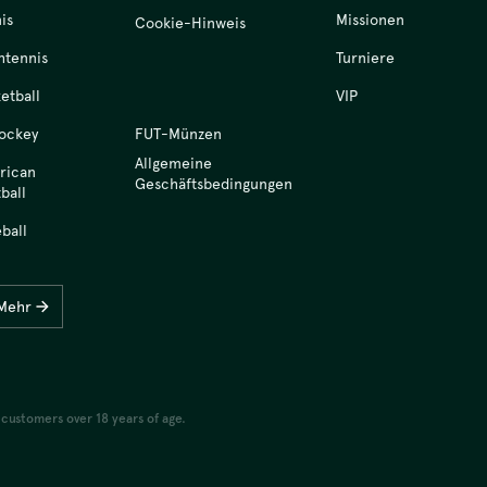
is
Missionen
Cookie-Hinweis
htennis
Turniere
etball
VIP
FUT-Münzen
ockey
Allgemeine
rican
Geschäftsbedingungen
ball
ball
Mehr
 customers over 18 years of age.
.