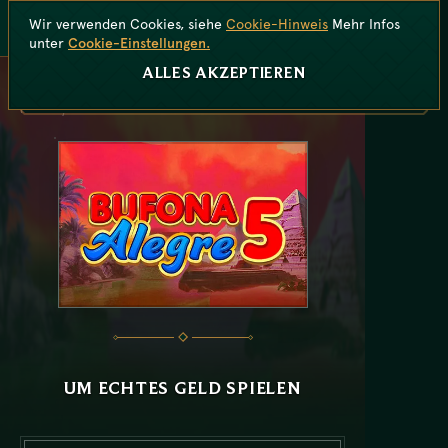
Wir verwenden Cookies, siehe
Cookie-Hinweis
Mehr Infos
unter
Cookie-Einstellungen.
ALLES AKZEPTIEREN
Bufona Alegre 5
PatePlay
UM ECHTES GELD SPIELEN