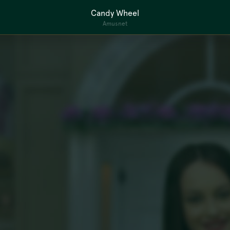
Candy Wheel
Amusnet