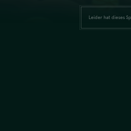
Leider hat dieses S