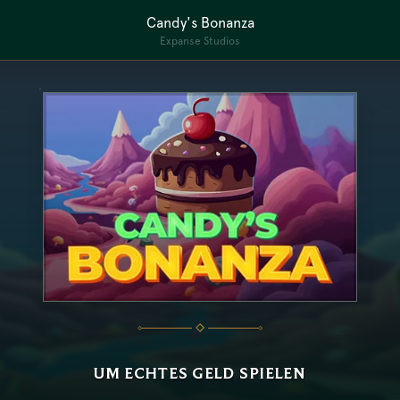
Candy's Bonanza
Expanse Studios
UM ECHTES GELD SPIELEN