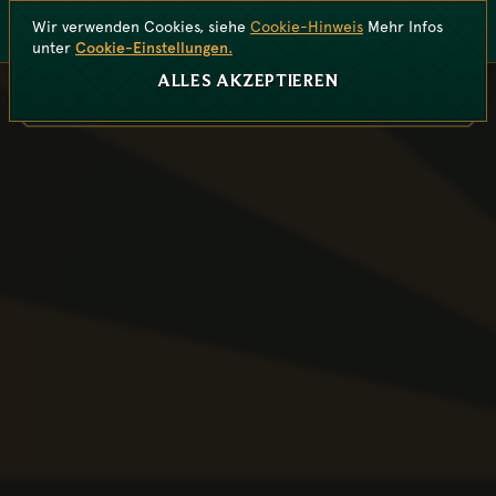
Wir verwenden Cookies, siehe
Cookie-Hinweis
Mehr Infos
unter
Cookie-Einstellungen.
ALLES AKZEPTIEREN