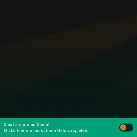
Dies ist nur eine Demo!
Klicke hier um mit echtem Geld zu spielen.