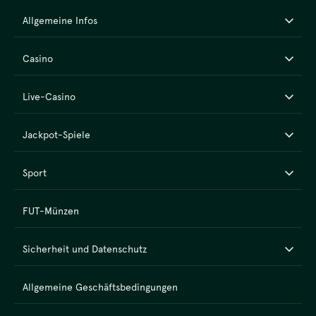
Allgemeine Infos
Casino
Live-Casino
Jackpot-Spiele
Sport
FUT-Münzen
Sicherheit und Datenschutz
Allgemeine Geschäftsbedingungen