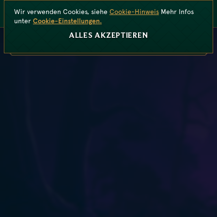
Wir verwenden Cookies, siehe
Cookie-Hinweis
Mehr Infos
unter
Cookie-Einstellungen.
ALLES AKZEPTIEREN