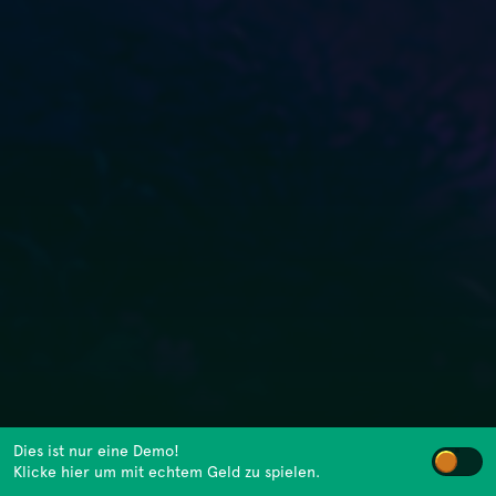
Dies ist nur eine Demo!
Klicke hier um mit echtem Geld zu spielen.