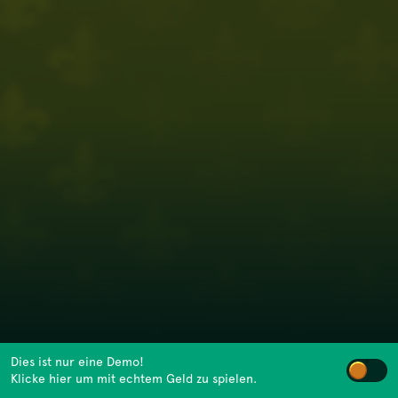
Dies ist nur eine Demo!
Klicke hier um mit echtem Geld zu spielen.