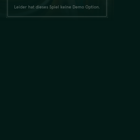
Leider hat dieses Spiel keine Demo Option.