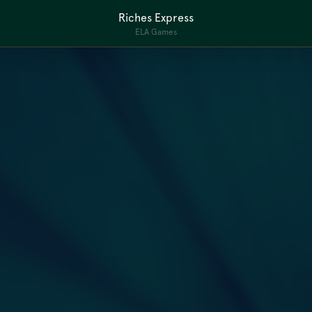
Riches Express
ELA Games