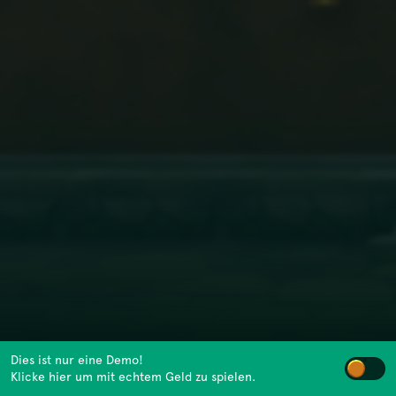
Dies ist nur eine Demo!
Klicke hier um mit echtem Geld zu spielen.