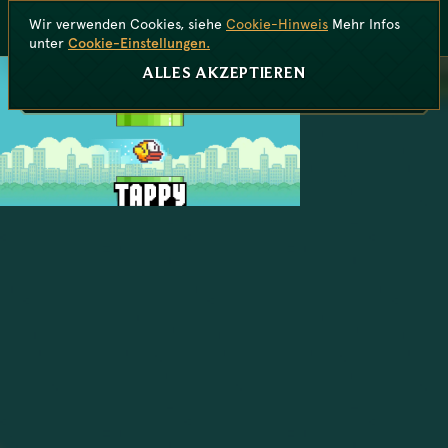
Wir verwenden Cookies, siehe
Cookie-Hinweis
Mehr Infos
unter
Cookie-Einstellungen.
ALLES AKZEPTIEREN