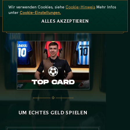
Wir verwenden Cookies, siehe
Cookie-Hinweis
Mehr Infos
unter
Cookie-Einstellungen.
ALLES AKZEPTIEREN
Top Card
Winfinity
UM ECHTES GELD SPIELEN