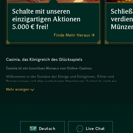
Schalte mit unseren
Schließ
einzigartigen Aktionen
verdien
5.000 € frei!
Münze
Finde Mehr Heraus
Casinia, das Königreich des Glücksspiels
Casinia ist ein luxuriöses Monaco von Online-Casinos.
Willkommen in der Domäne der Könige und Königinnen, Ritter und
Prinzessinnen und aller waghalsigen Abenteurer. Suchst du nach ein
Online Casino
, das dir am besten passt?
Mehr anzeigen
Erlebe die Atmosphäre des Reichtums königlicher Paläste und der hohen
Schönheit mittelalterlicher gotischer Abteien. Hier drinnen ist es friedlich
und ruhig. Die Hektik, die die Idylle ruiniert, kommt von den Nachrichten
über die jüngsten Gewinne unserer Spieler.
Viele verschiedene Casinospiele warten auf dich, nimm Maus und Tastatur
fest in die Hand, bereite dich ein warmes Getränk zu und drücke die PLAY-
Taste.
Deutsch
Live Chat