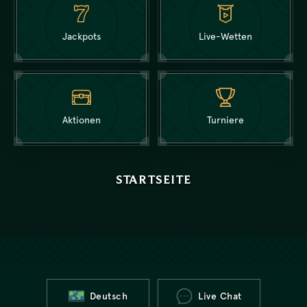
Jackpots
Live-Wetten
Aktionen
Turniere
STARTSEITE
Deutsch
Live Chat