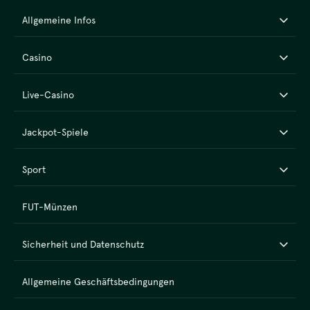
Allgemeine Infos
Casino
Live-Casino
Jackpot-Spiele
Sport
FUT-Münzen
Sicherheit und Datenschutz
Allgemeine Geschäftsbedingungen