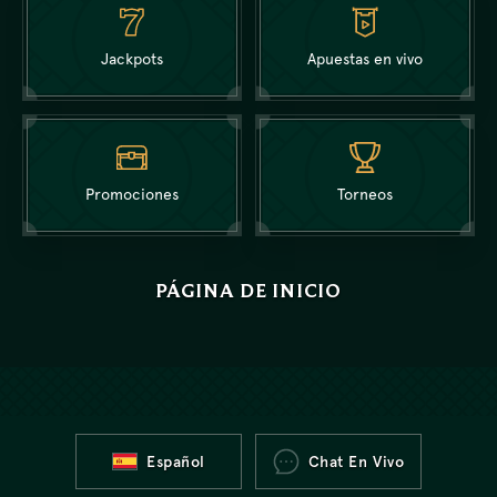
Jackpots
Apuestas en vivo
Promociones
Torneos
PÁGINA DE INICIO
Español
Chat En Vivo