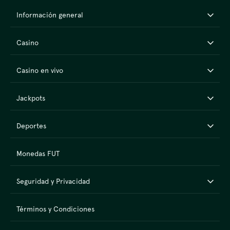
Información general
Casino
Casino en vivo
Jackpots
Deportes
Monedas FUT
Seguridad y Privacidad
Términos y Condiciones