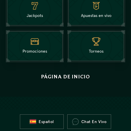
Jackpots
Apuestas en vivo
Promociones
Torneos
PÁGINA DE INICIO
Español
Chat En Vivo