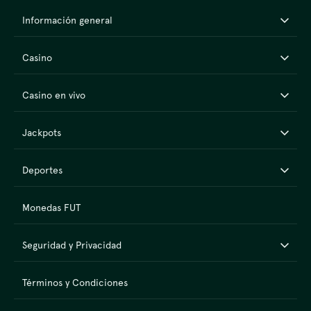
Información general
Casino
Casino en vivo
Jackpots
Deportes
Monedas FUT
Seguridad y Privacidad
Términos y Condiciones