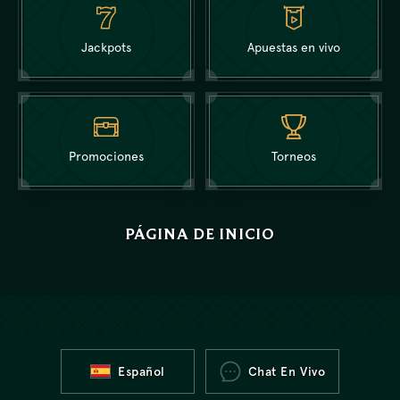
Jackpots
Apuestas en vivo
Promociones
Torneos
PÁGINA DE INICIO
Español
Chat En Vivo